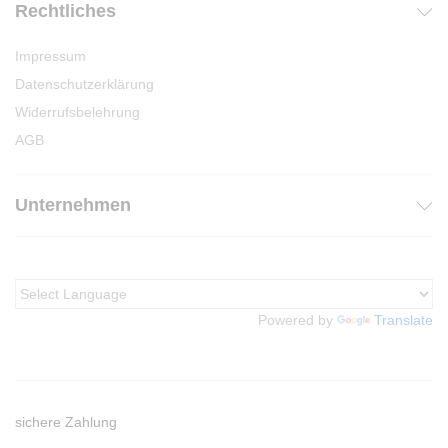
Rechtliches
Impressum
Datenschutzerklärung
Widerrufsbelehrung
AGB
Unternehmen
Powered by
Translate
sichere Zahlung