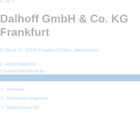
0
von 5
Dalhoff GmbH & Co. KG
Frankfurt
Lillihof 19, 15234 Frankfurt (Oder), Deutschland
+493356066420
frankfurt@dalhoff.de
Anfrage
Produkte
Sortiment | Angebote
Bewertungen (
0
)