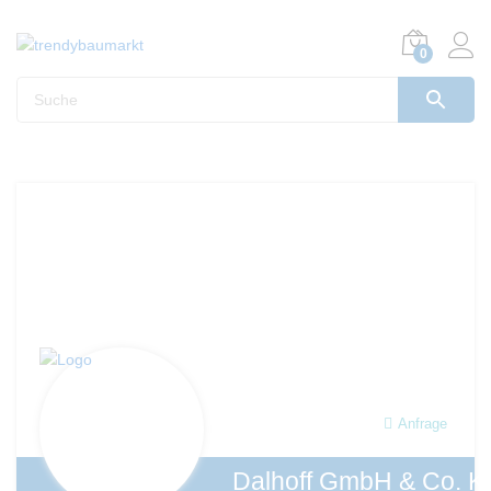
0
Anfrage
Dalhoff GmbH & Co. K