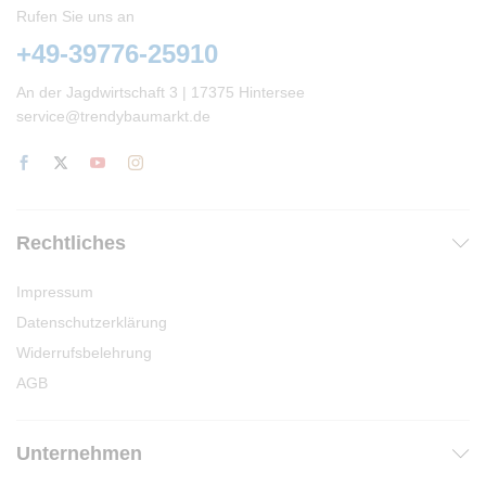
Rufen Sie uns an
der
Produktseite
+49-39776-25910
gewählt
werden
An der Jagdwirtschaft 3 | 17375 Hintersee
service@trendybaumarkt.de
Rechtliches
Impressum
Datenschutzerklärung
Widerrufsbelehrung
AGB
Unternehmen