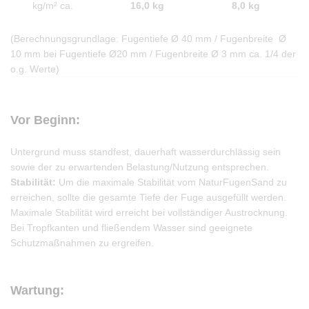
kg/m² ca.
16,0 kg
8,0 kg
(Berechnungsgrundlage: Fugentiefe Ø 40 mm / Fugenbreite Ø
10 mm bei Fugentiefe Ø20 mm / Fugenbreite Ø 3 mm ca. 1/4 der
o.g. Werte)
Vor Beginn:
Untergrund muss standfest, dauerhaft wasserdurchlässig sein
sowie der zu erwartenden Belastung/Nutzung entsprechen.
Stabilität:
Um die maximale Stabilität vom NaturFugenSand zu
erreichen, sollte die gesamte Tiefe der Fuge ausgefüllt werden.
Maximale Stabilität wird erreicht bei vollständiger Austrocknung.
Bei Tropfkanten und fließendem Wasser sind geeignete
Schutzmaßnahmen zu ergreifen.
Wartung: