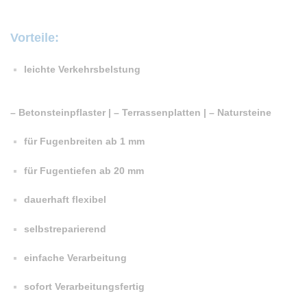
Vorteile:
leichte Verkehrsbelstung
– Betonsteinpflaster | – Terrassenplatten | – Natursteine
für Fugenbreiten ab 1 mm
für Fugentiefen ab 20 mm
dauerhaft flexibel
selbstreparierend
einfache Verarbeitung
sofort Verarbeitungsfertig