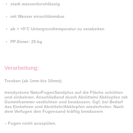
stark wasserdurchlässig
mit Wasser einschlämmbar
ab > +0°C Untergrundtemperatur zu verabeiten
PP-Eimer: 25 kg
Verarbeitung:
Trocken (ab 1mm bis 10mm):
trendystone NaturFugenSandplus auf die Fläche schütten
und einkehren. Anschließend durch Abrütteln/ Abklopfen mit
Gummihammer verdichten und bewässern. Ggf. bei Bedarf
das Einkehren und Abrütteln/Abklopfen wiederholen. Nach
dem Verfugen den Fugensand kräftig bewässern
– Fugen nicht ausspülen.