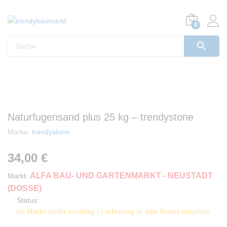
0
Naturfugensand plus 25 kg – trendystone
Marke:
trendystone
34,00
€
ALFA BAU- UND GARTENMARKT - NEUSTADT
Markt:
(DOSSE)
Status:
im Markt nicht vorrätig | Lieferung in den Markt möglich