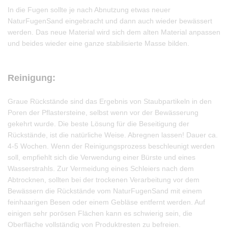
In die Fugen sollte je nach Abnutzung etwas neuer
NaturFugenSand eingebracht und dann auch wieder bewässert
werden. Das neue Material wird sich dem alten Material anpassen
und beides wieder eine ganze stabilisierte Masse bilden.
Reinigung:
Graue Rückstände sind das Ergebnis von Staubpartikeln in den
Poren der Pflastersteine, selbst wenn vor der Bewässerung
gekehrt wurde. Die beste Lösung für die Beseitigung der
Rückstände, ist die natürliche Weise. Abregnen lassen! Dauer ca.
4-5 Wochen. Wenn der Reinigungsprozess beschleunigt werden
soll, empfiehlt sich die Verwendung einer Bürste und eines
Wasserstrahls. Zur Vermeidung eines Schleiers nach dem
Abtrocknen, sollten bei der trockenen Verarbeitung vor dem
Bewässern die Rückstände vom NaturFugenSand mit einem
feinhaarigen Besen oder einem Gebläse entfernt werden. Auf
einigen sehr porösen Flächen kann es schwierig sein, die
Oberfläche vollständig von Produktresten zu befreien.