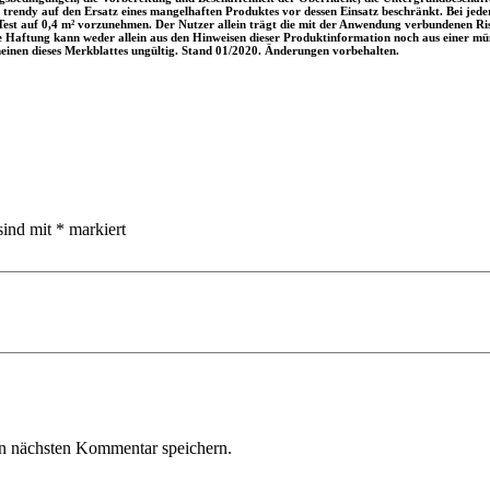
on trendy auf den Ersatz eines mangelhaften Produktes vor dessen Einsatz beschränkt. Bei jed
est auf 0,4 m² vorzunehmen. Der Nutzer allein trägt die mit der Anwendung verbundenen Ris
che Haftung kann weder allein aus den Hinweisen dieser Produktinformation noch aus einer mü
cheinen dieses Merkblattes ungültig. Stand 01/2020. Änderungen vorbehalten.
sind mit
*
markiert
n nächsten Kommentar speichern.