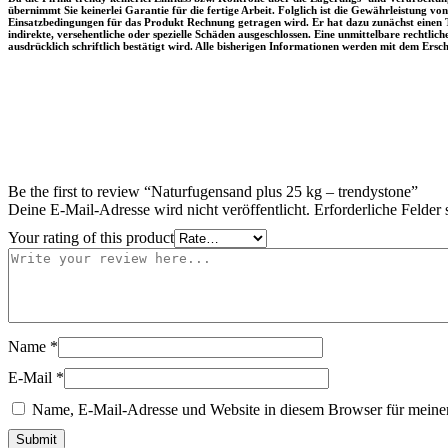
übernimmt Sie keinerlei Garantie für die fertige Arbeit. Folglich ist die Gewährleistung v
Einsatzbedingungen für das Produkt Rechnung getragen wird. Er hat dazu zunächst einen T
indirekte, versehentliche oder spezielle Schäden ausgeschlossen. Eine unmittelbare rechtli
ausdrücklich schriftlich bestätigt wird. Alle bisherigen Informationen werden mit dem Ers
Be the first to review “Naturfugensand plus 25 kg – trendystone”
Deine E-Mail-Adresse wird nicht veröffentlicht.
Erforderliche Felder 
Your rating of this product
Name
*
E-Mail
*
Name, E-Mail-Adresse und Website in diesem Browser für meine