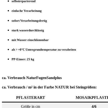
selbstreparierend
einfache Verarbeitung
sofort Verarbeitungsfertig
stark wasserdurchlässig
mit Wasser einschlämmbar
ab > +0°C Untergrundtemperatur zu verabeiten
PP-Eimer: 25 kg
ca. Verbrauch NaturFugenSandplus
ca. Verbrauch / m² in der Farbe NATUR bei Steingrößen:
PFLASTERART
MOSAIKPFLAST
Größe in cm
4/6