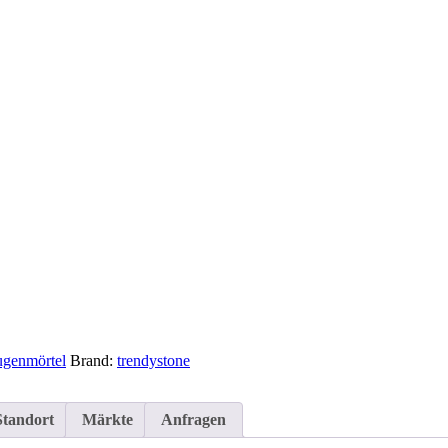
fugenmörtel
Brand:
trendystone
Standort
Märkte
Anfragen