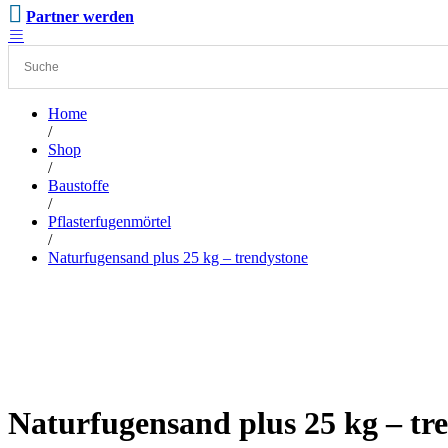
Partner werden
Home
/
Shop
/
Baustoffe
/
Pflasterfugenmörtel
/
Naturfugensand plus 25 kg – trendystone
Naturfugensand plus 25 kg – tr