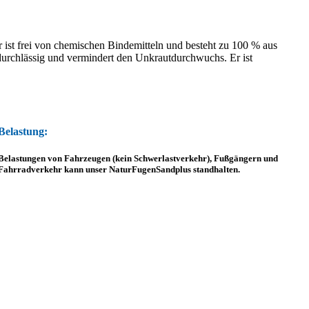
r ist frei von chemischen Bindemitteln und besteht zu 100 % aus
rdurchlässig und vermindert den Unkrautdurchwuchs. Er ist
Belastung:
Belastungen von Fahrzeugen (kein Schwerlastverkehr), Fußgängern und
Fahrradverkehr kann unser NaturFugenSandplus standhalten.