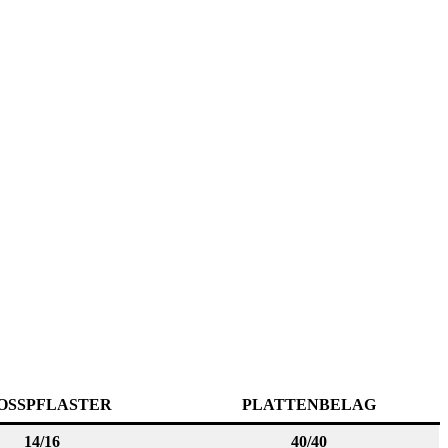
OSSPFLASTER
PLATTENBELAG
14/16
40/40