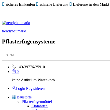
sicheres Einkaufen
schnelle Lieferung
Lieferung in den Markt
trendybaumarkt
Pflasterfugensysteme
+49-39776-25910
0
keine Artikel im Warenkorb.
Login
Registrieren
Baustoffe
Pflasterfugenmörtel
Einfahrten