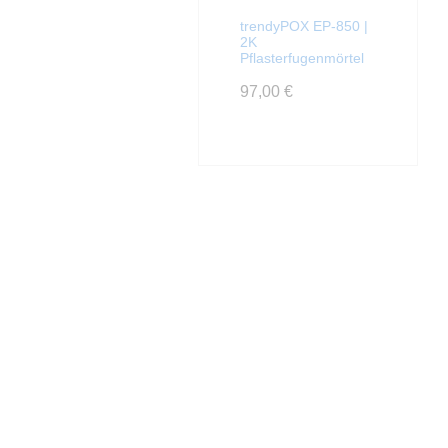
trendyPOX EP-850 |
2K
Pflasterfugenmörtel
97,00
€