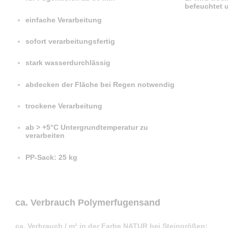
befeuchtet 
einfache Verarbeitung
sofort verarbeitungsfertig
stark wasserdurchlässig
abdecken der Fläche bei Regen notwendig
trockene Verarbeitung
ab > +5°C Untergrundtemperatur zu
verarbeiten
PP-Sack: 25 kg
ca. Verbrauch Polymerfugensand
ca. Verbrauch / m² in der Farbe NATUR bei Steingrößen: