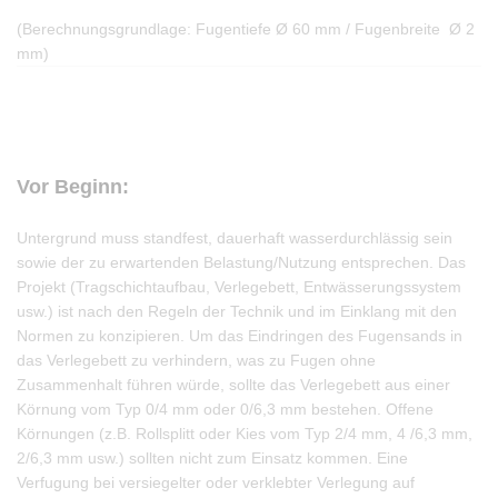
(Berechnungsgrundlage: Fugentiefe Ø 60 mm / Fugenbreite Ø 2
mm)
Vor Beginn:
Untergrund muss standfest, dauerhaft wasserdurchlässig sein
sowie der zu erwartenden Belastung/Nutzung entsprechen. Das
Projekt (Tragschichtaufbau, Verlegebett, Entwässerungssystem
usw.) ist nach den Regeln der Technik und im Einklang mit den
Normen zu konzipieren. Um das Eindringen des Fugensands in
das Verlegebett zu verhindern, was zu Fugen ohne
Zusammenhalt führen würde, sollte das Verlegebett aus einer
Körnung vom Typ 0/4 mm oder 0/6,3 mm bestehen. Offene
Körnungen (z.B. Rollsplitt oder Kies vom Typ 2/4 mm, 4 /6,3 mm,
2/6,3 mm usw.) sollten nicht zum Einsatz kommen. Eine
Verfugung bei versiegelter oder verklebter Verlegung auf