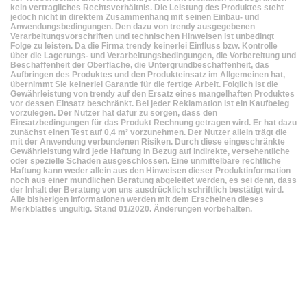
kein vertragliches Rechtsverhältnis. Die Leistung des Produktes steht
jedoch nicht in direktem Zusammenhang mit seinen Einbau- und
Anwendungsbedingungen. Den dazu von trendy ausgegebenen
Verarbeitungsvorschriften und technischen Hinweisen ist unbedingt
Folge zu leisten. Da die Firma trendy keinerlei Einfluss bzw. Kontrolle
über die Lagerungs- und Verarbeitungsbedingungen, die Vorbereitung und
Beschaffenheit der Oberfläche, die Untergrundbeschaffenheit, das
Aufbringen des Produktes und den Produkteinsatz im Allgemeinen hat,
übernimmt Sie keinerlei Garantie für die fertige Arbeit. Folglich ist die
Gewährleistung von trendy auf den Ersatz eines mangelhaften Produktes
vor dessen Einsatz beschränkt. Bei jeder Reklamation ist ein Kaufbeleg
vorzulegen. Der Nutzer hat dafür zu sorgen, dass den
Einsatzbedingungen für das Produkt Rechnung getragen wird. Er hat dazu
zunächst einen Test auf 0,4 m² vorzunehmen. Der Nutzer allein trägt die
mit der Anwendung verbundenen Risiken. Durch diese eingeschränkte
Gewährleistung wird jede Haftung in Bezug auf indirekte, versehentliche
oder spezielle Schäden ausgeschlossen. Eine unmittelbare rechtliche
Haftung kann weder allein aus den Hinweisen dieser Produktinformation
noch aus einer mündlichen Beratung abgeleitet werden, es sei denn, dass
der Inhalt der Beratung von uns ausdrücklich schriftlich bestätigt wird.
Alle bisherigen Informationen werden mit dem Erscheinen dieses
Merkblattes ungültig. Stand 01/2020. Änderungen vorbehalten.