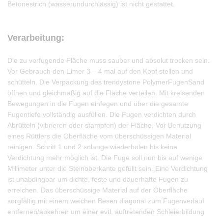
Betonestrich (wasserundurchlässig) ist nicht gestattet.
Verarbeitung:
Die zu verfugende Fläche muss sauber und absolut trocken sein.
Vor Gebrauch den Eimer 3 – 4 mal auf den Kopf stellen und
schütteln. Die Verpackung des trendystone PolymerFugenSand
öffnen und gleichmäßig auf die Fläche verteilen. Mit kreisenden
Bewegungen in die Fugen einfegen und über die gesamte
Fugentiefe vollständig ausfüllen. Die Fugen verdichten durch
Abrütteln (vibrieren oder stampfen) der Fläche. Vor Benutzung
eines Rüttlers die Oberfläche vom überschüssigen Material
reinigen. Schritt 1 und 2 solange wiederholen bis keine
Verdichtung mehr möglich ist. Die Fuge soll nun bis auf wenige
Millimeter unter die Steinoberkante gefüllt sein. Eine Verdichtung
ist unabdingbar um dichte, feste und dauerhafte Fugen zu
erreichen. Das überschüssige Material auf der Oberfläche
sorgfältig mit einem weichen Besen diagonal zum Fugenverlauf
entfernen/abkehren um einer evtl. auftretenden Schleierbildung