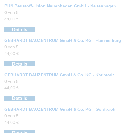
BUN Baustoff-Union Neuenhagen GmbH - Neuenhagen
0
von 5
44,00
€
Details
GEBHARDT BAUZENTRUM GmbH & Co. KG - Hammelburg
0
von 5
44,00
€
Details
GEBHARDT BAUZENTRUM GmbH & Co. KG - Karlstadt
0
von 5
44,00
€
Details
GEBHARDT BAUZENTRUM GmbH & Co. KG - Goldbach
0
von 5
44,00
€
Details