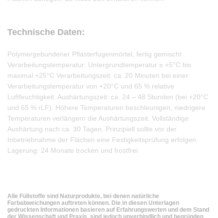
Technische Daten:
Polymergebundener Pflasterfugenmörtel, fertig gemischt
Verarbeitungstemperatur: Untergrundtemperatur ≥ +5°C bis
maximal +25°C Verarbeitungszeit: ca. 20 Minuten bei einer
Verarbeitungstemperatur von +20°C und 65 % relative
Luftfeuchtigkeit. Aushärtungszeit: ca. 24 – 48 Stunden (bei +20°C
und 65 % rLF). Höhere Temperaturen beschleunigen, niedrigere
Temperaturen verlängern die Aushärtungszeit. Vollständige
Aushärtung nach ca. 30 Tagen. Prinzipiell sollte vor der
Inbetriebnahme der Flächen eine Festigkeitsprüfung erfolgen.
Lagerung: 24 Monate trocken und frostfrei
Alle Füllstoffe sind Naturprodukte, bei denen natürliche
Farbabweichungen auftreten können. Die in diesen Unterlagen
gedruckten Informationen basieren auf Erfahrungswerten und dem Stand
der Wissenschaft und Praxis, sind jedoch unverbindlich und begründen