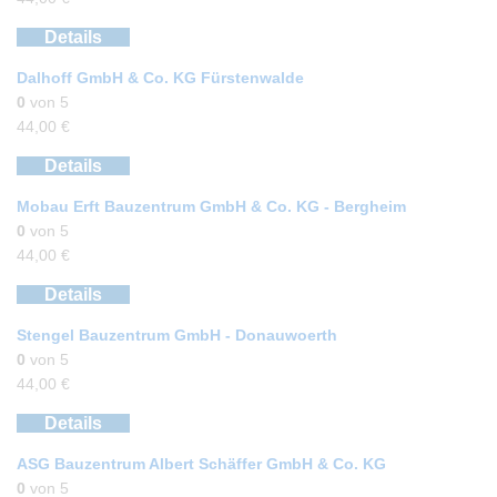
Details
Dalhoff GmbH & Co. KG Fürstenwalde
0
von 5
44,00
€
Details
Mobau Erft Bauzentrum GmbH & Co. KG - Bergheim
0
von 5
44,00
€
Details
Stengel Bauzentrum GmbH - Donauwoerth
0
von 5
44,00
€
Details
ASG Bauzentrum Albert Schäffer GmbH & Co. KG
0
von 5