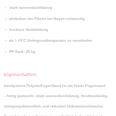
stark wasserdurchlässig
abdecken der Fläche bei Regen notwendig
trockene Verarbeitung
ab > +5°C Untergrundtemperatur zu verarbeiten
PP-Sack: 25 kg
Eigenschaften:
trendystone PolymerFugenSand ist ein fester Fugensand
– fertig gemischt, stark wasserdurchlässig, frostbeständig,
reinigungsfreundlich und reduziert Unkrautdurchwuchs.