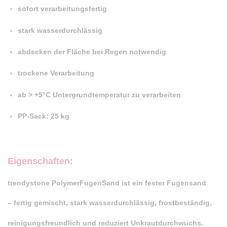
sofort verarbeitungsfertig
stark wasserdurchlässig
abdecken der Fläche bei Regen notwendig
trockene Verarbeitung
ab > +5°C Untergrundtemperatur zu verarbeiten
PP-Sack: 25 kg
Eigenschaften:
trendystone PolymerFugenSand ist ein fester Fugensand
– fertig gemischt, stark wasserdurchlässig, frostbeständig,
reinigungsfreundlich und reduziert Unkrautdurchwuchs.