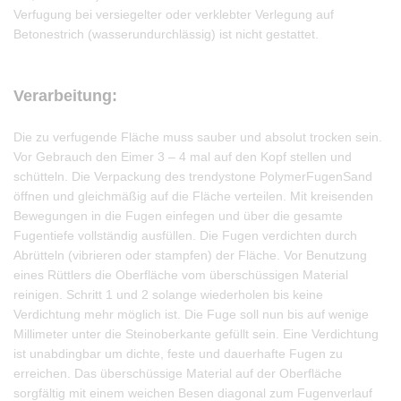
Verfugung bei versiegelter oder verklebter Verlegung auf
Betonestrich (wasserundurchlässig) ist nicht gestattet.
Verarbeitung:
Die zu verfugende Fläche muss sauber und absolut trocken sein.
Vor Gebrauch den Eimer 3 – 4 mal auf den Kopf stellen und
schütteln. Die Verpackung des trendystone PolymerFugenSand
öffnen und gleichmäßig auf die Fläche verteilen. Mit kreisenden
Bewegungen in die Fugen einfegen und über die gesamte
Fugentiefe vollständig ausfüllen. Die Fugen verdichten durch
Abrütteln (vibrieren oder stampfen) der Fläche. Vor Benutzung
eines Rüttlers die Oberfläche vom überschüssigen Material
reinigen. Schritt 1 und 2 solange wiederholen bis keine
Verdichtung mehr möglich ist. Die Fuge soll nun bis auf wenige
Millimeter unter die Steinoberkante gefüllt sein. Eine Verdichtung
ist unabdingbar um dichte, feste und dauerhafte Fugen zu
erreichen. Das überschüssige Material auf der Oberfläche
sorgfältig mit einem weichen Besen diagonal zum Fugenverlauf