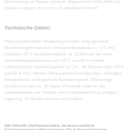
Verarbeitung vor Regen schützen. Regenschutz nicht direkt auf
Flächen auflegen. Es muss Luft zirkulieren können!
Technische Daten:
Polymergebundener Pflasterfugenmörtel, fertig gemischt
Verarbeitungstemperatur: Untergrundtemperatur ≥ +5°C bis
maximal +25°C Verarbeitungszeit: ca. 20 Minuten bei einer
Verarbeitungstemperatur von +20°C und 65 % relative
Luftfeuchtigkeit. Aushärtungszeit: ca. 24 – 48 Stunden (bei +20°C
und 65 % rLF). Höhere Temperaturen beschleunigen, niedrigere
Temperaturen verlängern die Aushärtungszeit. Vollständige
Aushärtung nach ca. 30 Tagen. Prinzipiell sollte vor der
Inbetriebnahme der Flächen eine Festigkeitsprüfung erfolgen.
Lagerung: 24 Monate trocken und frostfrei
Alle Füllstoffe sind Naturprodukte, bei denen natürliche
Farbabweichungen auftreten können. Die in diesen Unterlagen