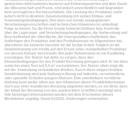
gedruckten Informationen basieren auf Erfahrungswerten und dem Stand
der Wissenschaft und Praxis, sind jedoch unverbindlich und begründen
kein vertragliches Rechtsverhältnis. Die Leistung des Produktes steht
jedoch nicht in direktem Zusammenhang mit seinen Einbau- und
Anwendungsbedingungen. Den dazu von trendy ausgegebenen
Verarbeitungsvorschriften und technischen Hinweisen ist unbedingt
Folge zu leisten. Da die Firma trendy keinerlei Einfluss bzw. Kontrolle
über die Lagerungs- und Verarbeitungsbedingungen, die Vorbereitung und
Beschaffenheit der Oberfläche, die Untergrundbeschaffenheit, das
Aufbringen des Produktes und den Produkteinsatz im Allgemeinen hat,
übernimmt Sie keinerlei Garantie für die fertige Arbeit. Folglich ist die
Gewährleistung von trendy auf den Ersatz eines mangelhaften Produktes
vor dessen Einsatz beschränkt. Bei jeder Reklamation ist ein Kaufbeleg
vorzulegen. Der Nutzer hat dafür zu sorgen, dass den
Einsatzbedingungen für das Produkt Rechnung getragen wird. Er hat dazu
zunächst einen Test auf 0,4 m² vorzunehmen. Der Nutzer allein trägt die
mit der Anwendung verbundenen Risiken. Durch diese eingeschränkte
Gewährleistung wird jede Haftung in Bezug auf indirekte, versehentliche
oder spezielle Schäden ausgeschlossen. Eine unmittelbare rechtliche
Haftung kann weder allein aus den Hinweisen dieser Produktinformation
noch aus einer mündlichen Beratung abgeleitet werden, es sei denn, dass
der Inhalt der Beratung von uns ausdrücklich schriftlich bestätigt wird.
Alle bisherigen Informationen werden mit dem Erscheinen dieses
Merkblattes ungültig. Stand 01/2020. Änderungen vorbehalten.