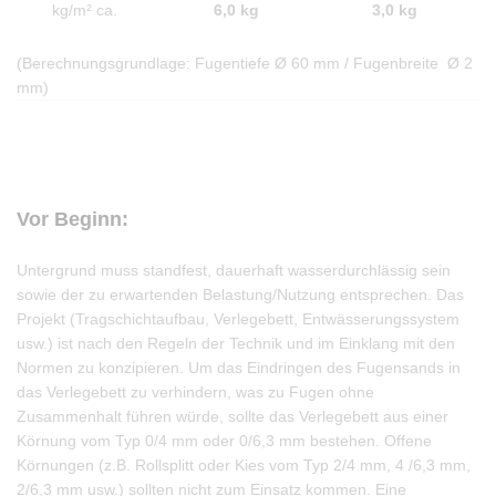
kg/m² ca.
6,0 kg
3,0 kg
(Berechnungsgrundlage: Fugentiefe Ø 60 mm / Fugenbreite Ø 2
mm)
Vor Beginn:
Untergrund muss standfest, dauerhaft wasserdurchlässig sein
sowie der zu erwartenden Belastung/Nutzung entsprechen. Das
Projekt (Tragschichtaufbau, Verlegebett, Entwässerungssystem
usw.) ist nach den Regeln der Technik und im Einklang mit den
Normen zu konzipieren. Um das Eindringen des Fugensands in
das Verlegebett zu verhindern, was zu Fugen ohne
Zusammenhalt führen würde, sollte das Verlegebett aus einer
Körnung vom Typ 0/4 mm oder 0/6,3 mm bestehen. Offene
Körnungen (z.B. Rollsplitt oder Kies vom Typ 2/4 mm, 4 /6,3 mm,
2/6,3 mm usw.) sollten nicht zum Einsatz kommen. Eine